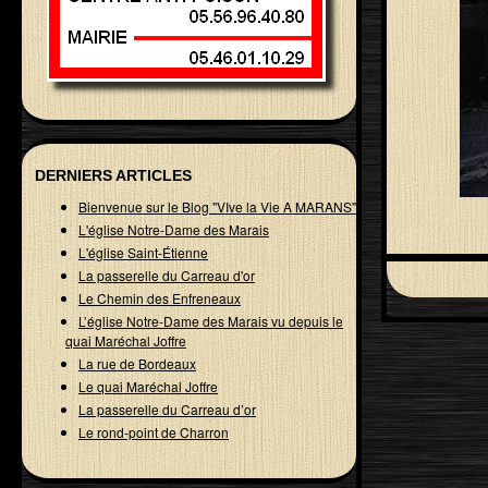
DERNIERS ARTICLES
Bienvenue sur le Blog "VIve la Vie A MARANS"
L'église Notre-Dame des Marais
L'église Saint-Étienne
La passerelle du Carreau d'or
Le Chemin des Enfreneaux
L’église Notre-Dame des Marais vu depuis le
quai Maréchal Joffre
La rue de Bordeaux
Le quai Maréchal Joffre
La passerelle du Carreau d’or
Le rond-point de Charron