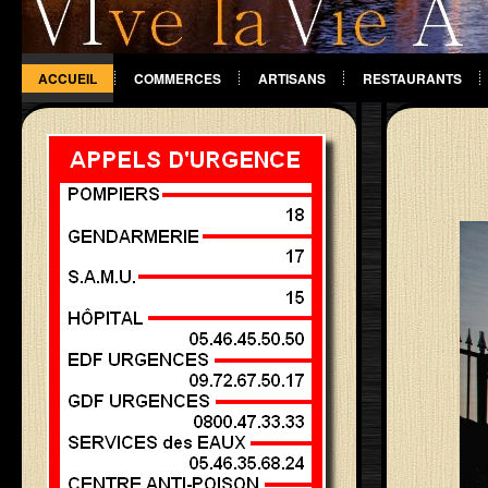
ACCUEIL
COMMERCES
ARTISANS
RESTAURANTS
DIVERS