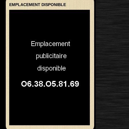
EMPLACEMENT DISPONIBLE