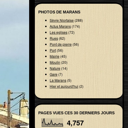
PHOTOS DE MARANS
Sèvre Niortaise
(288)
Actus Marans
(174)
Les eglises
(72)
Rues
(62)
Pont de pierre
(56)
Port
(56)
Mairie
(45)
Moulin
(20)
Nature
(14)
Gare
(7)
La Marans
(5)
Hier et aujourd'hui
(2)
PAGES VUES CES 30 DERNIERS JOURS
4,757