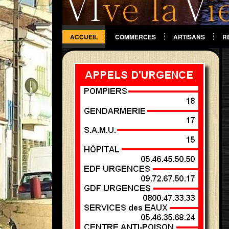
ACCUEIL
COMMERCES
ARTISANS
R
DIVERS