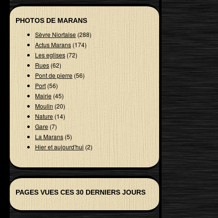
PHOTOS DE MARANS
Sèvre Niortaise
(288)
Actus Marans
(174)
Les eglises
(72)
Rues
(62)
Pont de pierre
(56)
Port
(56)
Mairie
(45)
Moulin
(20)
Nature
(14)
Gare
(7)
La Marans
(5)
Hier et aujourd'hui
(2)
PAGES VUES CES 30 DERNIERS JOURS