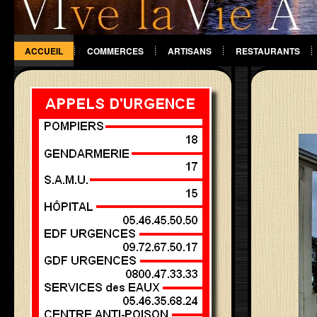
ACCUEIL
COMMERCES
ARTISANS
RESTAURANTS
DIVERS