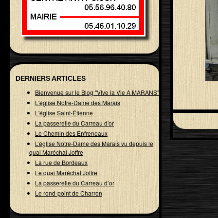
DERNIERS ARTICLES
Bienvenue sur le Blog "VIve la Vie A MARANS"
L'église Notre-Dame des Marais
L'église Saint-Étienne
La passerelle du Carreau d'or
Le Chemin des Enfreneaux
L’église Notre-Dame des Marais vu depuis le
quai Maréchal Joffre
La rue de Bordeaux
Le quai Maréchal Joffre
La passerelle du Carreau d’or
Le rond-point de Charron