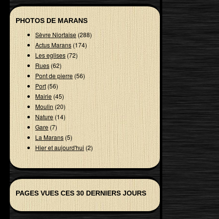
PHOTOS DE MARANS
Sèvre Niortaise
(288)
Actus Marans
(174)
Les eglises
(72)
Rues
(62)
Pont de pierre
(56)
Port
(56)
Mairie
(45)
Moulin
(20)
Nature
(14)
Gare
(7)
La Marans
(5)
Hier et aujourd'hui
(2)
PAGES VUES CES 30 DERNIERS JOURS