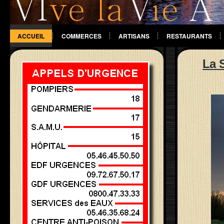
ACCUEIL
COMMERCES
ARTISANS
RESTAURANTS
DIVERS
La 