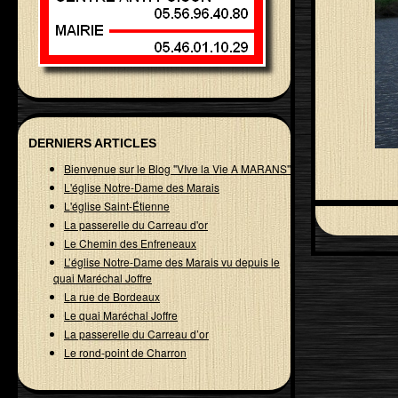
DERNIERS ARTICLES
Bienvenue sur le Blog "VIve la Vie A MARANS"
L'église Notre-Dame des Marais
L'église Saint-Étienne
La passerelle du Carreau d'or
Le Chemin des Enfreneaux
L’église Notre-Dame des Marais vu depuis le
quai Maréchal Joffre
La rue de Bordeaux
Le quai Maréchal Joffre
La passerelle du Carreau d’or
Le rond-point de Charron