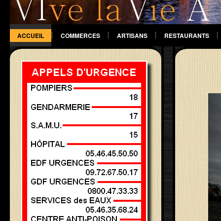
ACCUEIL
COMMERCES
ARTISANS
RESTAURANTS
DIVERS