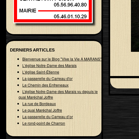
DERNIERS ARTICLES
Bienvenue sur le Blog "VIve la Vie A MARANS"
L'église Notre-Dame des Marais
L'église Saint-Étienne
La passerelle du Carreau d'or
Le Chemin des Enfreneaux
L’église Notre-Dame des Marais vu depuis le
quai Maréchal Joffre
La rue de Bordeaux
Le quai Maréchal Joffre
La passerelle du Carreau d’or
Le rond-point de Charron