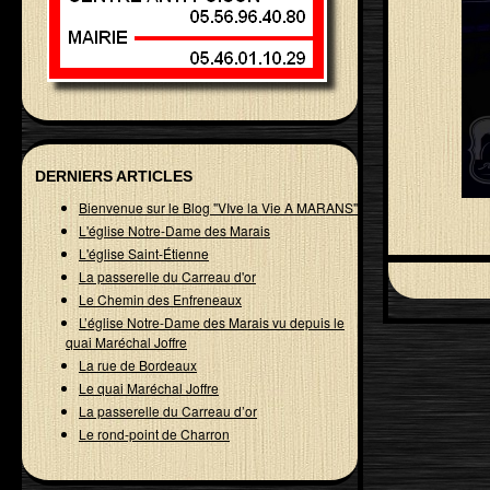
DERNIERS ARTICLES
Bienvenue sur le Blog "VIve la Vie A MARANS"
L'église Notre-Dame des Marais
L'église Saint-Étienne
La passerelle du Carreau d'or
Le Chemin des Enfreneaux
L’église Notre-Dame des Marais vu depuis le
quai Maréchal Joffre
La rue de Bordeaux
Le quai Maréchal Joffre
La passerelle du Carreau d’or
Le rond-point de Charron