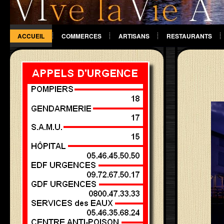
ACCUEIL
COMMERCES
ARTISANS
RESTAURANTS
DIVERS