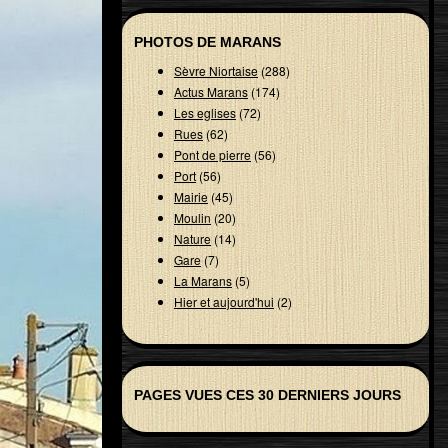
PHOTOS DE MARANS
Sèvre Niortaise
(288)
Actus Marans
(174)
Les eglises
(72)
Rues
(62)
Pont de pierre
(56)
Port
(56)
Mairie
(45)
Moulin
(20)
Nature
(14)
Gare
(7)
La Marans
(5)
Hier et aujourd'hui
(2)
PAGES VUES CES 30 DERNIERS JOURS