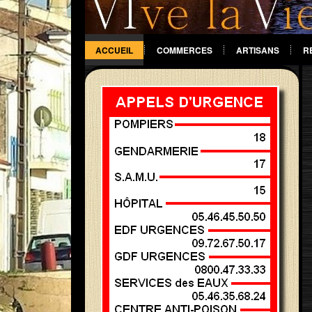
ACCUEIL
COMMERCES
ARTISANS
R
DIVERS