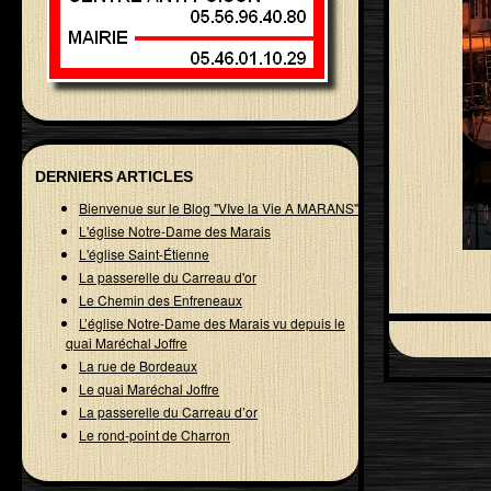
DERNIERS ARTICLES
Bienvenue sur le Blog "VIve la Vie A MARANS"
L'église Notre-Dame des Marais
L'église Saint-Étienne
La passerelle du Carreau d'or
Le Chemin des Enfreneaux
L’église Notre-Dame des Marais vu depuis le
quai Maréchal Joffre
La rue de Bordeaux
Le quai Maréchal Joffre
La passerelle du Carreau d’or
Le rond-point de Charron