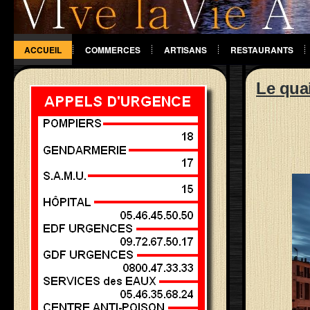
ACCUEIL
COMMERCES
ARTISANS
RESTAURANTS
DIVERS
Le quai