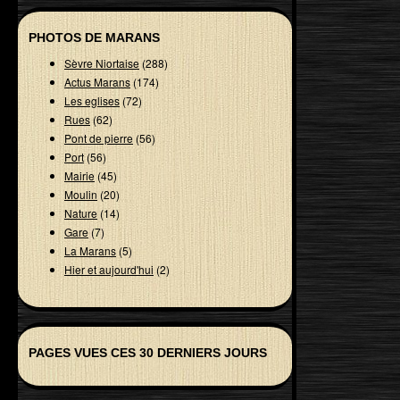
PHOTOS DE MARANS
Sèvre Niortaise
(288)
Actus Marans
(174)
Les eglises
(72)
Rues
(62)
Pont de pierre
(56)
Port
(56)
Mairie
(45)
Moulin
(20)
Nature
(14)
Gare
(7)
La Marans
(5)
Hier et aujourd'hui
(2)
PAGES VUES CES 30 DERNIERS JOURS