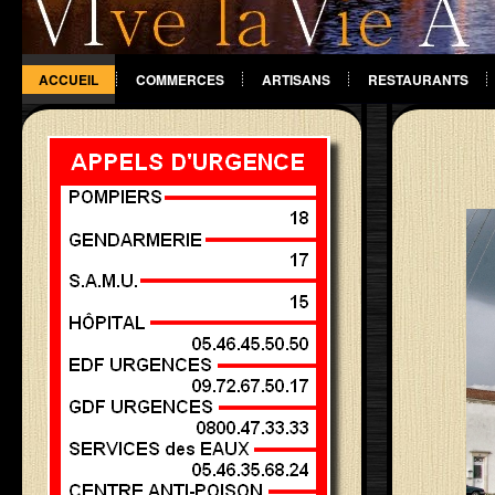
ACCUEIL
COMMERCES
ARTISANS
RESTAURANTS
DIVERS