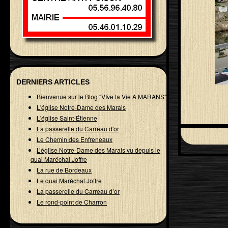
DERNIERS ARTICLES
Bienvenue sur le Blog "VIve la Vie A MARANS"
L'église Notre-Dame des Marais
L'église Saint-Étienne
La passerelle du Carreau d'or
Le Chemin des Enfreneaux
L’église Notre-Dame des Marais vu depuis le
quai Maréchal Joffre
La rue de Bordeaux
Le quai Maréchal Joffre
La passerelle du Carreau d’or
Le rond-point de Charron