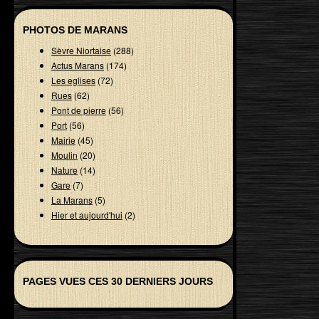
PHOTOS DE MARANS
Sèvre Niortaise
(288)
Actus Marans
(174)
Les eglises
(72)
Rues
(62)
Pont de pierre
(56)
Port
(56)
Mairie
(45)
Moulin
(20)
Nature
(14)
Gare
(7)
La Marans
(5)
Hier et aujourd'hui
(2)
PAGES VUES CES 30 DERNIERS JOURS