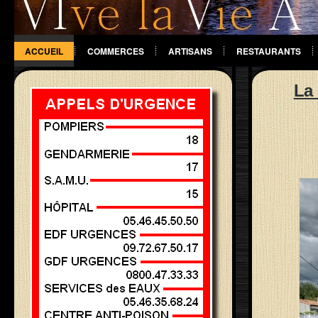
ACCUEIL
COMMERCES
ARTISANS
RESTAURANTS
DIVERS
La 