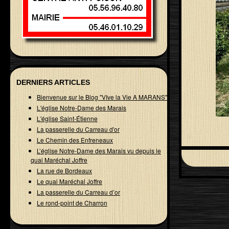
DERNIERS ARTICLES
Bienvenue sur le Blog "VIve la Vie A MARANS"
L'église Notre-Dame des Marais
L'église Saint-Étienne
La passerelle du Carreau d'or
Le Chemin des Enfreneaux
L’église Notre-Dame des Marais vu depuis le
quai Maréchal Joffre
La rue de Bordeaux
Le quai Maréchal Joffre
La passerelle du Carreau d’or
Le rond-point de Charron