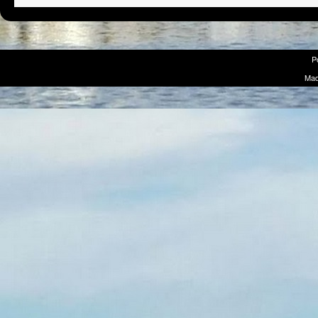
P
Mad