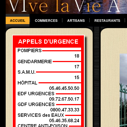
ACCUEIL
COMMERCES
ARTISANS
RESTAURANTS
DIVERS