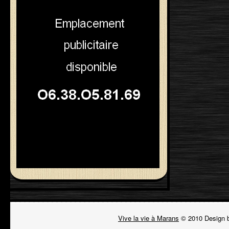
Vive la vie à Marans
© 2010 Design 