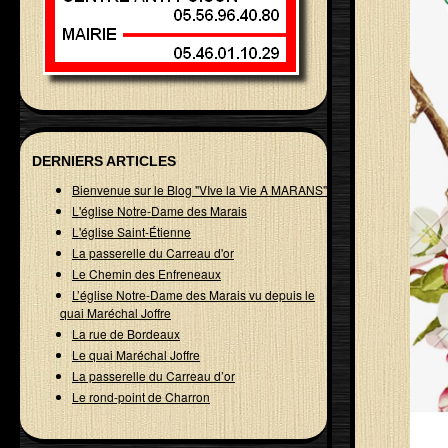
DERNIERS ARTICLES
Bienvenue sur le Blog "VIve la Vie A MARANS"
L'église Notre-Dame des Marais
L'église Saint-Étienne
La passerelle du Carreau d'or
Le Chemin des Enfreneaux
L’église Notre-Dame des Marais vu depuis le
quai Maréchal Joffre
La rue de Bordeaux
Le quai Maréchal Joffre
La passerelle du Carreau d’or
Le rond-point de Charron