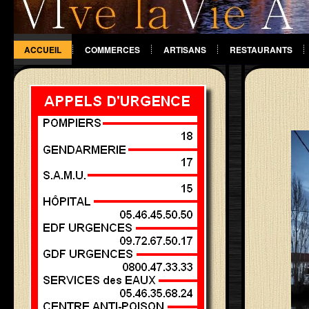
ACCUEIL
COMMERCES
ARTISANS
RESTAURANTS
DIVERS