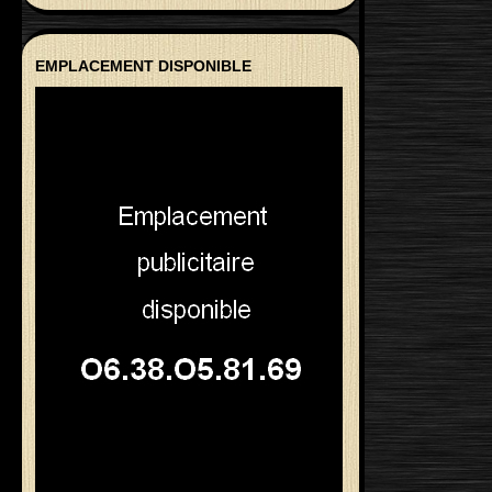
EMPLACEMENT DISPONIBLE