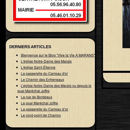
DERNIERS ARTICLES
Bienvenue sur le Blog "VIve la Vie A MARANS"
L'église Notre-Dame des Marais
L'église Saint-Étienne
La passerelle du Carreau d'or
Le Chemin des Enfreneaux
L’église Notre-Dame des Marais vu depuis le
quai Maréchal Joffre
La rue de Bordeaux
Le quai Maréchal Joffre
La passerelle du Carreau d’or
Le rond-point de Charron