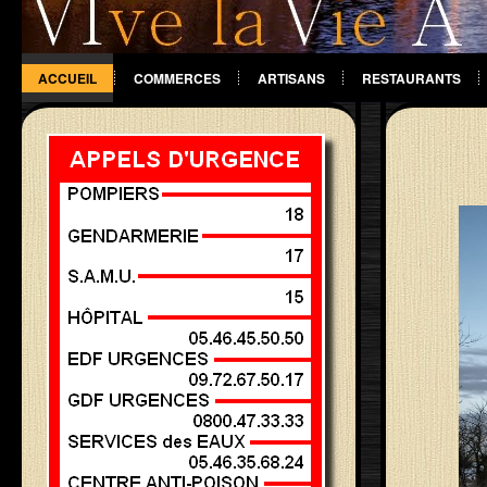
ACCUEIL
COMMERCES
ARTISANS
RESTAURANTS
DIVERS