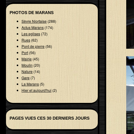
PHOTOS DE MARANS
Sèvre Niortaise
(288)
Actus Marans
(174)
Les eglises
(72)
Rues
(62)
Pont de pierre
(56)
Port
(56)
Mairie
(45)
Moulin
(20)
Nature
(14)
Gare
(7)
La Marans
(5)
Hier et aujourd'hui
(2)
PAGES VUES CES 30 DERNIERS JOURS