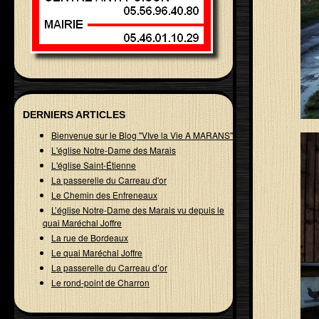
DERNIERS ARTICLES
Bienvenue sur le Blog "VIve la Vie A MARANS"
L'église Notre-Dame des Marais
L'église Saint-Étienne
La passerelle du Carreau d'or
Le Chemin des Enfreneaux
L’église Notre-Dame des Marais vu depuis le
quai Maréchal Joffre
La rue de Bordeaux
Le quai Maréchal Joffre
La passerelle du Carreau d’or
Le rond-point de Charron