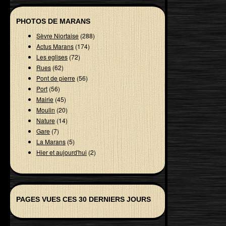
PHOTOS DE MARANS
Sèvre Niortaise
(288)
Actus Marans
(174)
Les eglises
(72)
Rues
(62)
Pont de pierre
(56)
Port
(56)
Mairie
(45)
Moulin
(20)
Nature
(14)
Gare
(7)
La Marans
(5)
Hier et aujourd'hui
(2)
PAGES VUES CES 30 DERNIERS JOURS