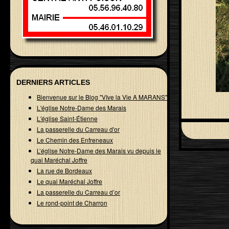
DERNIERS ARTICLES
Bienvenue sur le Blog "VIve la Vie A MARANS"
L'église Notre-Dame des Marais
L'église Saint-Étienne
La passerelle du Carreau d'or
Le Chemin des Enfreneaux
L’église Notre-Dame des Marais vu depuis le
quai Maréchal Joffre
La rue de Bordeaux
Le quai Maréchal Joffre
La passerelle du Carreau d’or
Le rond-point de Charron