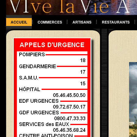
ACCUEIL
COMMERCES
ARTISANS
RESTAURANTS
DIVERS