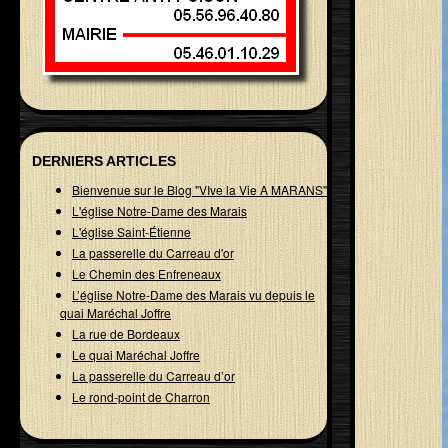
DERNIERS ARTICLES
Bienvenue sur le Blog "VIve la Vie A MARANS"
L'église Notre-Dame des Marais
L'église Saint-Étienne
La passerelle du Carreau d'or
Le Chemin des Enfreneaux
L’église Notre-Dame des Marais vu depuis le
quai Maréchal Joffre
La rue de Bordeaux
Le quai Maréchal Joffre
La passerelle du Carreau d’or
Le rond-point de Charron