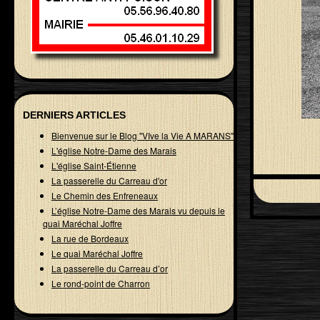
DERNIERS ARTICLES
Bienvenue sur le Blog "VIve la Vie A MARANS"
L'église Notre-Dame des Marais
L'église Saint-Étienne
La passerelle du Carreau d'or
Le Chemin des Enfreneaux
L’église Notre-Dame des Marais vu depuis le
quai Maréchal Joffre
La rue de Bordeaux
Le quai Maréchal Joffre
La passerelle du Carreau d’or
Le rond-point de Charron