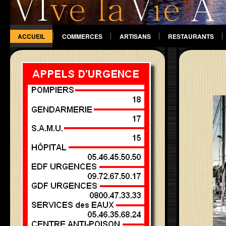
ACCUEIL
COMMERCES
ARTISANS
RESTAURANTS
DIVERS