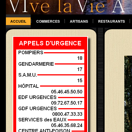
ACCUEIL
COMMERCES
ARTISANS
RESTAURANTS
DIVERS