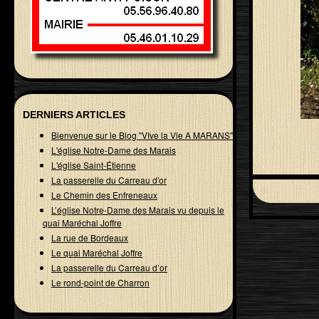
DERNIERS ARTICLES
Bienvenue sur le Blog "VIve la Vie A MARANS"
L'église Notre-Dame des Marais
L'église Saint-Étienne
La passerelle du Carreau d'or
Le Chemin des Enfreneaux
L’église Notre-Dame des Marais vu depuis le
quai Maréchal Joffre
La rue de Bordeaux
Le quai Maréchal Joffre
La passerelle du Carreau d’or
Le rond-point de Charron