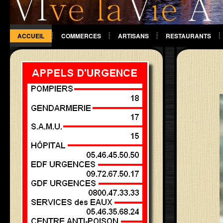
ACCUEIL
COMMERCES
ARTISANS
RESTAURANTS
DIVERS