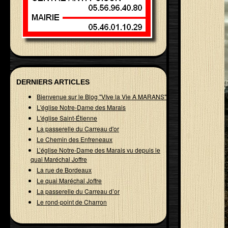
DERNIERS ARTICLES
Bienvenue sur le Blog "VIve la Vie A MARANS"
L'église Notre-Dame des Marais
L'église Saint-Étienne
La passerelle du Carreau d'or
Le Chemin des Enfreneaux
L’église Notre-Dame des Marais vu depuis le
quai Maréchal Joffre
La rue de Bordeaux
Le quai Maréchal Joffre
La passerelle du Carreau d’or
Le rond-point de Charron