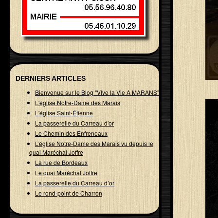
DERNIERS ARTICLES
Bienvenue sur le Blog "VIve la Vie A MARANS"
L'église Notre-Dame des Marais
L'église Saint-Étienne
La passerelle du Carreau d'or
Le Chemin des Enfreneaux
L’église Notre-Dame des Marais vu depuis le
quai Maréchal Joffre
La rue de Bordeaux
Le quai Maréchal Joffre
La passerelle du Carreau d’or
Le rond-point de Charron