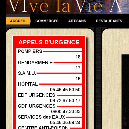
ACCUEIL
COMMERCES
ARTISANS
RESTAURANTS
DIVERS