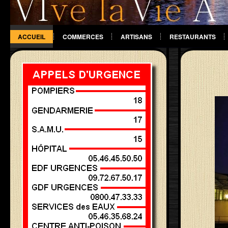
ACCUEIL
COMMERCES
ARTISANS
RESTAURANTS
DIVERS