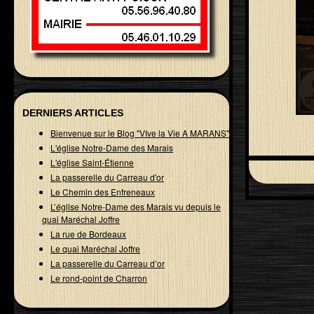
DERNIERS ARTICLES
Bienvenue sur le Blog "VIve la Vie A MARANS"
L'église Notre-Dame des Marais
L'église Saint-Étienne
La passerelle du Carreau d'or
Le Chemin des Enfreneaux
L’église Notre-Dame des Marais vu depuis le
quai Maréchal Joffre
La rue de Bordeaux
Le quai Maréchal Joffre
La passerelle du Carreau d’or
Le rond-point de Charron