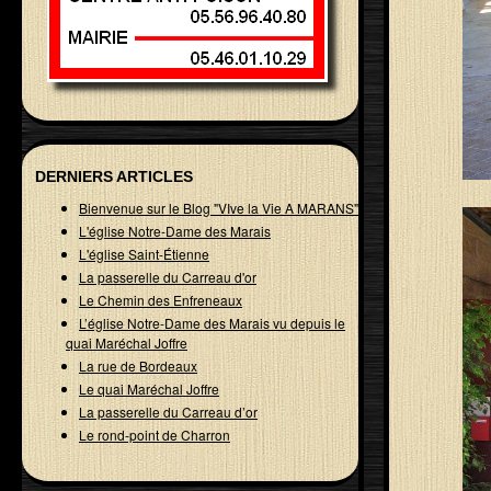
DERNIERS ARTICLES
Bienvenue sur le Blog "VIve la Vie A MARANS"
L'église Notre-Dame des Marais
L'église Saint-Étienne
La passerelle du Carreau d'or
Le Chemin des Enfreneaux
L’église Notre-Dame des Marais vu depuis le
quai Maréchal Joffre
La rue de Bordeaux
Le quai Maréchal Joffre
La passerelle du Carreau d’or
Le rond-point de Charron