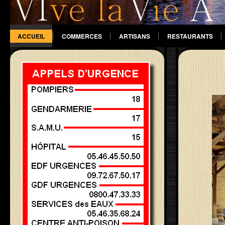
ACCUEIL
COMMERCES
ARTISANS
RESTAURANTS
DIVERS