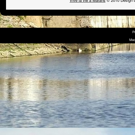
Vive la vie à Marans
© 2010 Design 
P
Mad