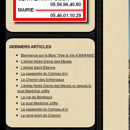
DERNIERS ARTICLES
Bienvenue sur le Blog "VIve la Vie A MARANS"
L'église Notre-Dame des Marais
L'église Saint-Étienne
La passerelle du Carreau d'or
Le Chemin des Enfreneaux
L’église Notre-Dame des Marais vu depuis le
quai Maréchal Joffre
La rue de Bordeaux
Le quai Maréchal Joffre
La passerelle du Carreau d’or
Le rond-point de Charron