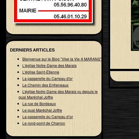
DERNIERS ARTICLES
Bienvenue sur le Blog "VIve la Vie A MARANS"
L'église Notre-Dame des Marais
L'église Saint-Étienne
La passerelle du Carreau d'or
Le Chemin des Enfreneaux
L’église Notre-Dame des Marais vu depuis le
quai Maréchal Joffre
La rue de Bordeaux
Le quai Maréchal Joffre
La passerelle du Carreau d’or
Le rond-point de Charron