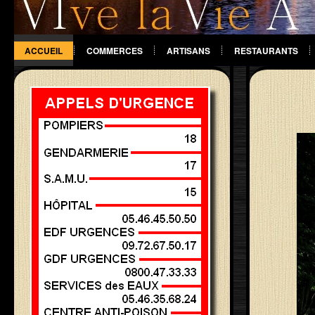
ACCUEIL
COMMERCES
ARTISANS
RESTAURANTS
DIVERS