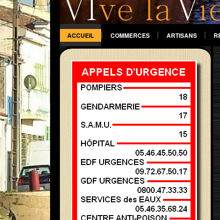
ACCUEIL
COMMERCES
ARTISANS
R
DIVERS