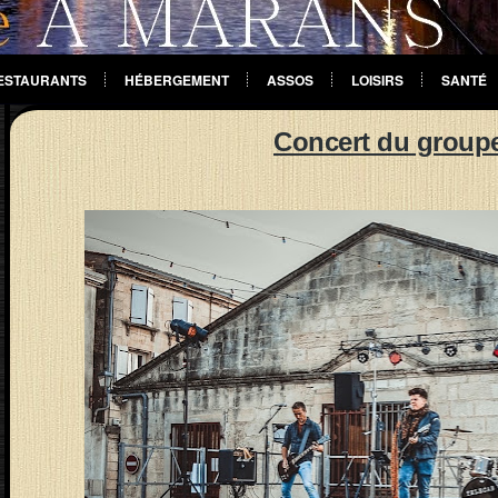
ESTAURANTS
HÉBERGEMENT
ASSOS
LOISIRS
SANTÉ
Concert du group