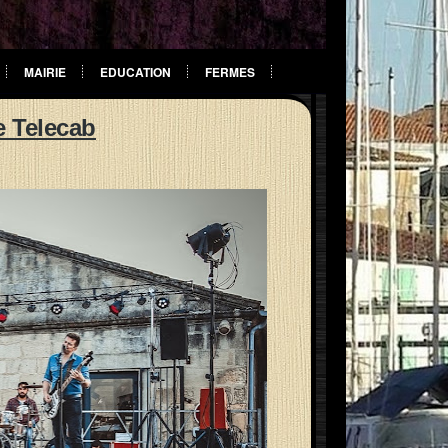
MAIRIE
EDUCATION
FERMES
e Telecab