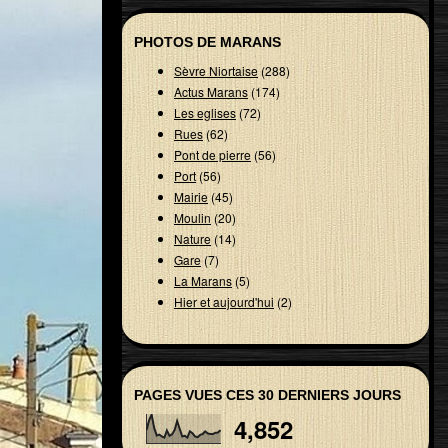
PHOTOS DE MARANS
Sèvre Niortaise
(288)
Actus Marans
(174)
Les eglises
(72)
Rues
(62)
Pont de pierre
(56)
Port
(56)
Mairie
(45)
Moulin
(20)
Nature
(14)
Gare
(7)
La Marans
(5)
Hier et aujourd'hui
(2)
PAGES VUES CES 30 DERNIERS JOURS
4,852