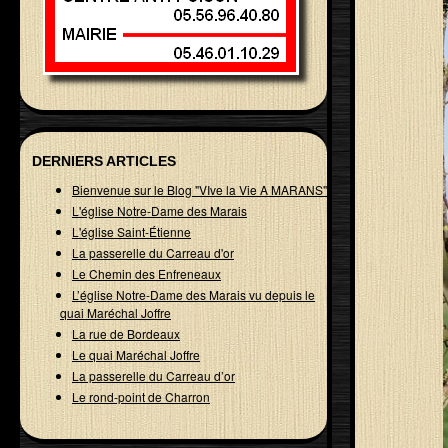
DERNIERS ARTICLES
Bienvenue sur le Blog "VIve la Vie A MARANS"
L'église Notre-Dame des Marais
L'église Saint-Étienne
La passerelle du Carreau d'or
Le Chemin des Enfreneaux
L’église Notre-Dame des Marais vu depuis le
quai Maréchal Joffre
La rue de Bordeaux
Le quai Maréchal Joffre
La passerelle du Carreau d’or
Le rond-point de Charron