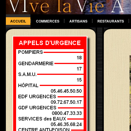
ACCUEIL
COMMERCES
ARTISANS
RESTAURANTS
DIVERS