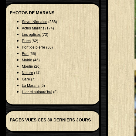
PHOTOS DE MARANS
Sèvre Niortaise
(288)
Actus Marans
(174)
Les eglises
(72)
Rues
(62)
Pont de pierre
(56)
Port
(56)
Mairie
(45)
Moulin
(20)
Nature
(14)
Gare
(7)
La Marans
(5)
Hier et aujourd'hui
(2)
PAGES VUES CES 30 DERNIERS JOURS