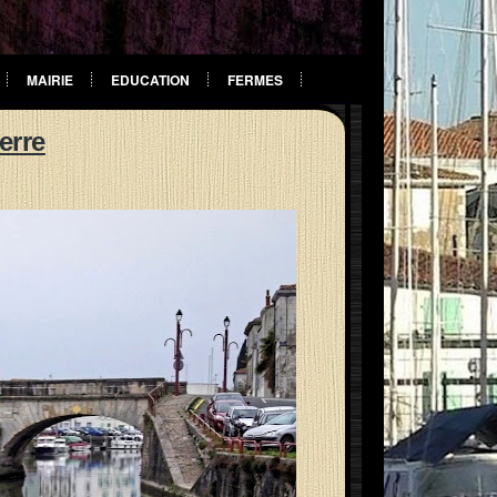
MAIRIE
EDUCATION
FERMES
erre