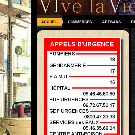
ACCUEIL
COMMERCES
ARTISANS
R
DIVERS