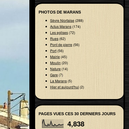
PHOTOS DE MARANS
Sèvre Niortaise
(288)
Actus Marans
(174)
Les eglises
(72)
Rues
(62)
Pont de pierre
(56)
Port
(56)
Mairie
(45)
Moulin
(20)
Nature
(14)
Gare
(7)
La Marans
(5)
Hier et aujourd'hui
(2)
PAGES VUES CES 30 DERNIERS JOURS
4,838