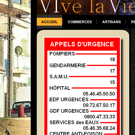
ACCUEIL
COMMERCES
ARTISANS
R
DIVERS