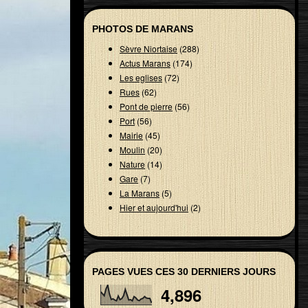
PHOTOS DE MARANS
Sèvre Niortaise
(288)
Actus Marans
(174)
Les eglises
(72)
Rues
(62)
Pont de pierre
(56)
Port
(56)
Mairie
(45)
Moulin
(20)
Nature
(14)
Gare
(7)
La Marans
(5)
Hier et aujourd'hui
(2)
PAGES VUES CES 30 DERNIERS JOURS
4,896