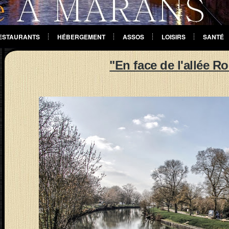
ESTAURANTS
HÉBERGEMENT
ASSOS
LOISIRS
SANTÉ
"En face de l'allée Ro