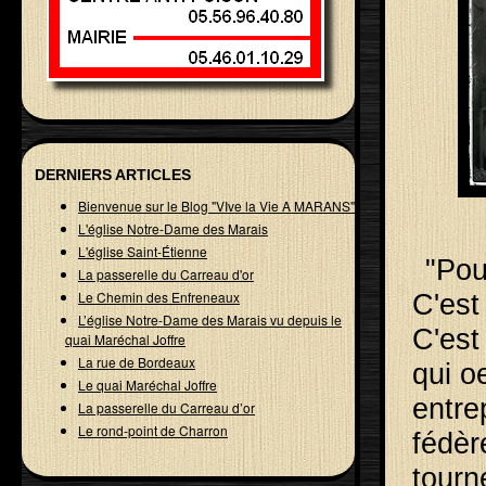
DERNIERS ARTICLES
Bienvenue sur le Blog "VIve la Vie A MARANS"
L'église Notre-Dame des Marais
L'église Saint-Étienne
"Pou
La passerelle du Carreau d'or
Le Chemin des Enfreneaux
C'est
L’église Notre-Dame des Marais vu depuis le
C'est
quai Maréchal Joffre
La rue de Bordeaux
qui o
Le quai Maréchal Joffre
entre
La passerelle du Carreau d’or
Le rond-point de Charron
fédèr
tourn