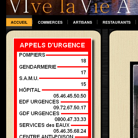
ACCUEIL
COMMERCES
ARTISANS
RESTAURANTS
DIVERS