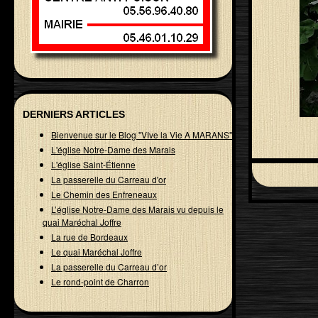
DERNIERS ARTICLES
Bienvenue sur le Blog "VIve la Vie A MARANS"
L'église Notre-Dame des Marais
L'église Saint-Étienne
La passerelle du Carreau d'or
Le Chemin des Enfreneaux
L’église Notre-Dame des Marais vu depuis le
quai Maréchal Joffre
La rue de Bordeaux
Le quai Maréchal Joffre
La passerelle du Carreau d’or
Le rond-point de Charron