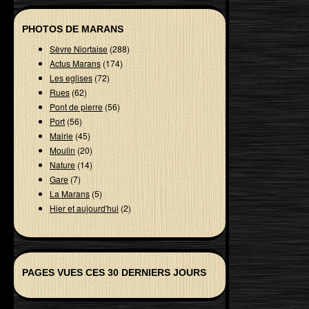
PHOTOS DE MARANS
Sèvre Niortaise
(288)
Actus Marans
(174)
Les eglises
(72)
Rues
(62)
Pont de pierre
(56)
Port
(56)
Mairie
(45)
Moulin
(20)
Nature
(14)
Gare
(7)
La Marans
(5)
Hier et aujourd'hui
(2)
PAGES VUES CES 30 DERNIERS JOURS