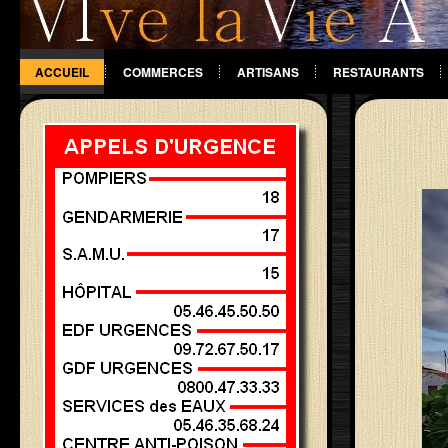
ACCUEIL
COMMERCES
ARTISANS
RESTAURANTS
DIVERS