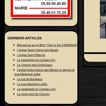
DERNIERS ARTICLES
Bienvenue sur le Blog "VIve la Vie A MARANS"
L'église Notre-Dame des Marais
L'église Saint-Étienne
La passerelle du Carreau d'or
Le Chemin des Enfreneaux
L’église Notre-Dame des Marais vu depuis le
quai Maréchal Joffre
La rue de Bordeaux
Le quai Maréchal Joffre
La passerelle du Carreau d’or
Le rond-point de Charron