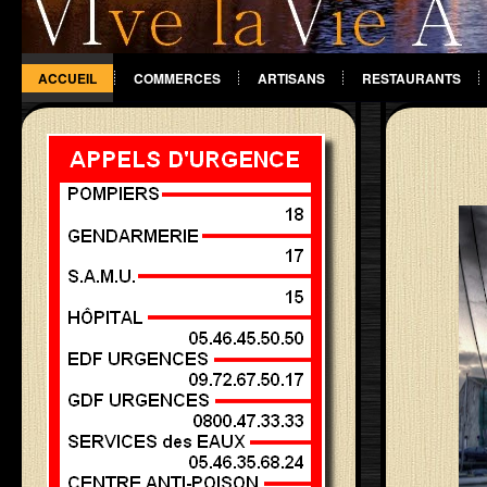
ACCUEIL
COMMERCES
ARTISANS
RESTAURANTS
DIVERS