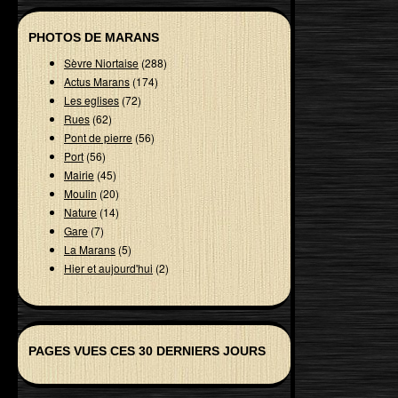
PHOTOS DE MARANS
Sèvre Niortaise
(288)
Actus Marans
(174)
Les eglises
(72)
Rues
(62)
Pont de pierre
(56)
Port
(56)
Mairie
(45)
Moulin
(20)
Nature
(14)
Gare
(7)
La Marans
(5)
Hier et aujourd'hui
(2)
PAGES VUES CES 30 DERNIERS JOURS