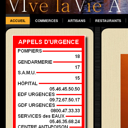
ACCUEIL
COMMERCES
ARTISANS
RESTAURANTS
DIVERS