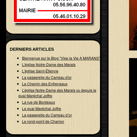
DERNIERS ARTICLES
Bienvenue sur le Blog "VIve la Vie A MARANS"
L'église Notre-Dame des Marais
L'église Saint-Étienne
La passerelle du Carreau d'or
Le Chemin des Enfreneaux
L’église Notre-Dame des Marais vu depuis le
quai Maréchal Joffre
La rue de Bordeaux
Le quai Maréchal Joffre
La passerelle du Carreau d’or
Le rond-point de Charron