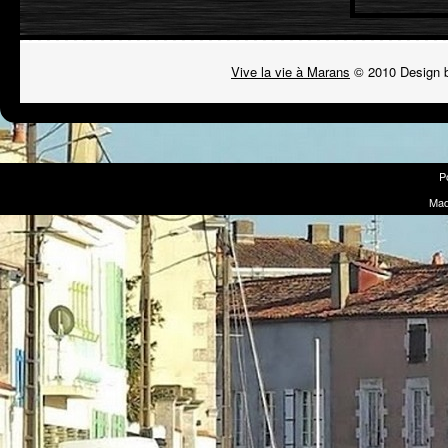
Vive la vie à Marans
© 2010 Design 
P
Mad