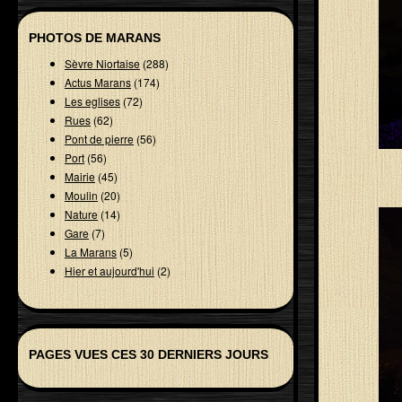
PHOTOS DE MARANS
Sèvre Niortaise
(288)
Actus Marans
(174)
Les eglises
(72)
Rues
(62)
Pont de pierre
(56)
Port
(56)
Mairie
(45)
Moulin
(20)
Nature
(14)
Gare
(7)
La Marans
(5)
Hier et aujourd'hui
(2)
PAGES VUES CES 30 DERNIERS JOURS