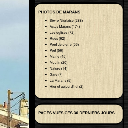
PHOTOS DE MARANS
Sèvre Niortaise
(288)
Actus Marans
(174)
Les eglises
(72)
Rues
(62)
Pont de pierre
(56)
Port
(56)
Mairie
(45)
Moulin
(20)
Nature
(14)
Gare
(7)
La Marans
(5)
Hier et aujourd'hui
(2)
PAGES VUES CES 30 DERNIERS JOURS