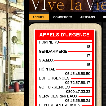
ACCUEIL
COMMERCES
ARTISANS
R
DIVERS