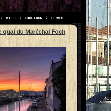
MAIRIE
EDUCATION
FERMES
e quai du Maréchal Foch