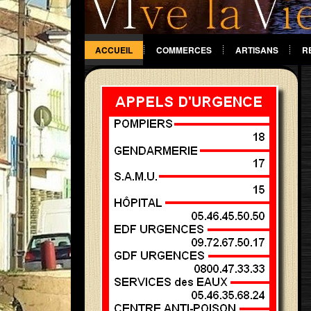
ACCUEIL
COMMERCES
ARTISANS
R
DIVERS