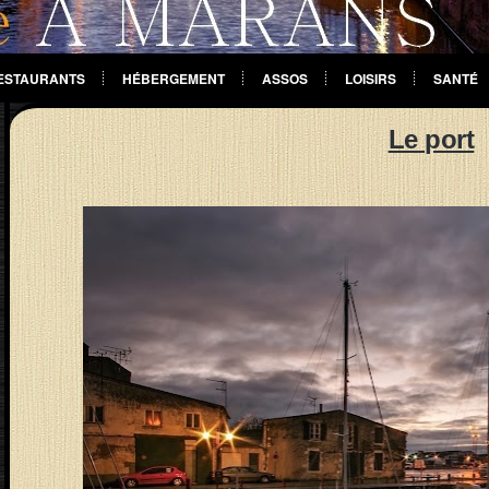
ESTAURANTS
HÉBERGEMENT
ASSOS
LOISIRS
SANTÉ
Le port