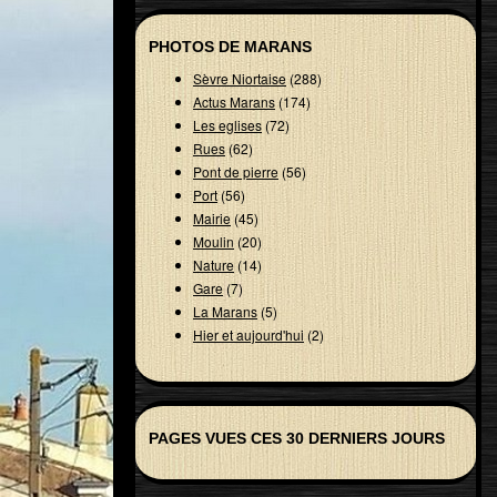
PHOTOS DE MARANS
Sèvre Niortaise
(288)
Actus Marans
(174)
Les eglises
(72)
Rues
(62)
Pont de pierre
(56)
Port
(56)
Mairie
(45)
Moulin
(20)
Nature
(14)
Gare
(7)
La Marans
(5)
Hier et aujourd'hui
(2)
PAGES VUES CES 30 DERNIERS JOURS