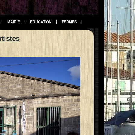
MAIRIE
EDUCATION
FERMES
rtistes