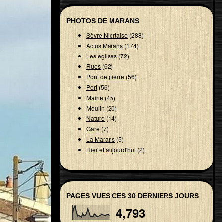
PHOTOS DE MARANS
Sèvre Niortaise
(288)
Actus Marans
(174)
Les eglises
(72)
Rues
(62)
Pont de pierre
(56)
Port
(56)
Mairie
(45)
Moulin
(20)
Nature
(14)
Gare
(7)
La Marans
(5)
Hier et aujourd'hui
(2)
PAGES VUES CES 30 DERNIERS JOURS
4,793