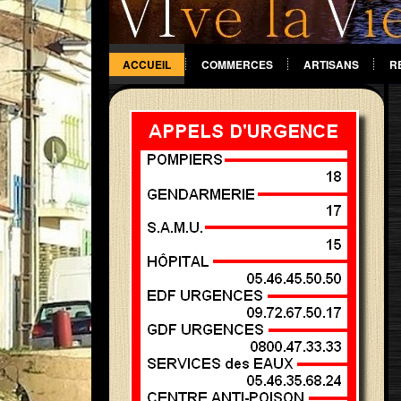
ACCUEIL
COMMERCES
ARTISANS
R
DIVERS