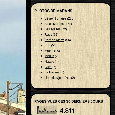
PHOTOS DE MARANS
Sèvre Niortaise
(288)
Actus Marans
(174)
Les eglises
(72)
Rues
(62)
Pont de pierre
(56)
Port
(56)
Mairie
(45)
Moulin
(20)
Nature
(14)
Gare
(7)
La Marans
(5)
Hier et aujourd'hui
(2)
PAGES VUES CES 30 DERNIERS JOURS
4,811