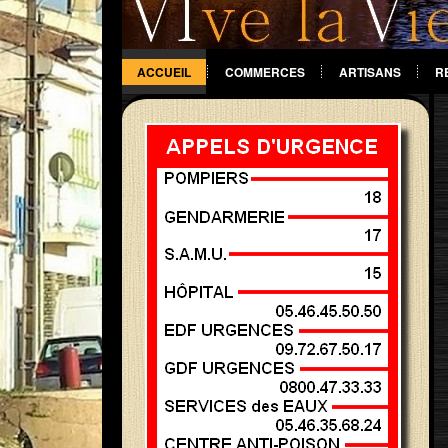
ACCUEIL
COMMERCES
ARTISANS
R
DIVERS