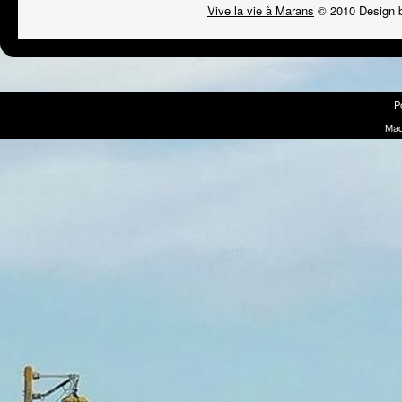
Vive la vie à Marans
© 2010 Design 
P
Mad