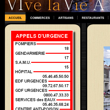
ACCUEIL
COMMERCES
ARTISANS
RESTAURANTS
DIVERS