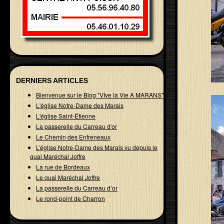
DERNIERS ARTICLES
Bienvenue sur le Blog "VIve la Vie A MARANS"
L'église Notre-Dame des Marais
L'église Saint-Étienne
La passerelle du Carreau d'or
Le Chemin des Enfreneaux
L’église Notre-Dame des Marais vu depuis le
quai Maréchal Joffre
La rue de Bordeaux
Le quai Maréchal Joffre
La passerelle du Carreau d’or
Le rond-point de Charron