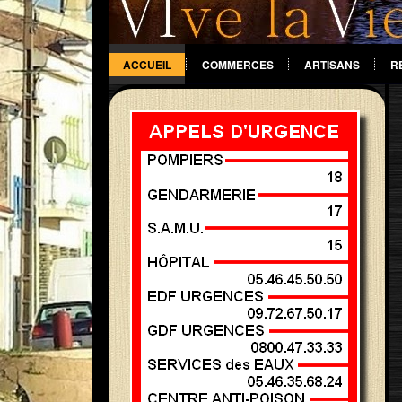
ACCUEIL
COMMERCES
ARTISANS
R
DIVERS