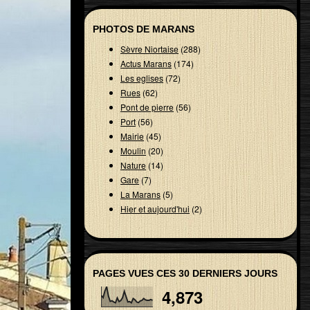
PHOTOS DE MARANS
Sèvre Niortaise
(288)
Actus Marans
(174)
Les eglises
(72)
Rues
(62)
Pont de pierre
(56)
Port
(56)
Mairie
(45)
Moulin
(20)
Nature
(14)
Gare
(7)
La Marans
(5)
Hier et aujourd'hui
(2)
PAGES VUES CES 30 DERNIERS JOURS
4,873