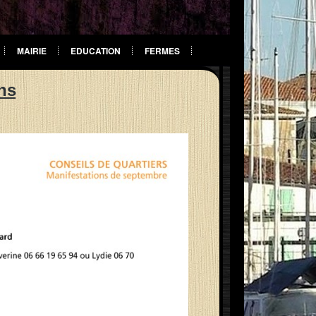
MAIRIE
EDUCATION
FERMES
ns