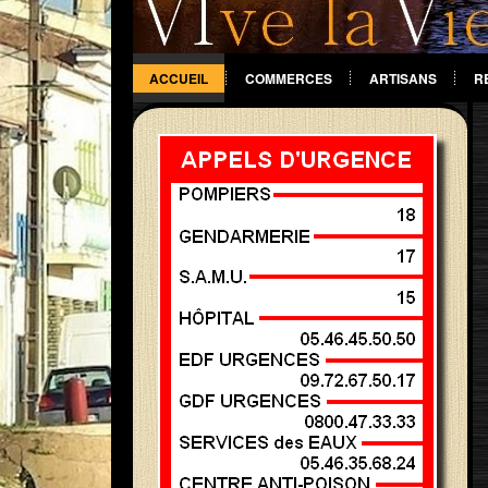
ACCUEIL
COMMERCES
ARTISANS
R
DIVERS