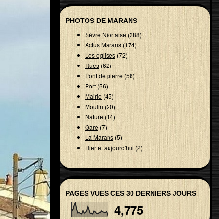
PHOTOS DE MARANS
Sèvre Niortaise
(288)
Actus Marans
(174)
Les eglises
(72)
Rues
(62)
Pont de pierre
(56)
Port
(56)
Mairie
(45)
Moulin
(20)
Nature
(14)
Gare
(7)
La Marans
(5)
Hier et aujourd'hui
(2)
PAGES VUES CES 30 DERNIERS JOURS
4,775