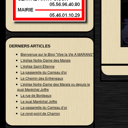
DERNIERS ARTICLES
Bienvenue sur le Blog "VIve la Vie A MARANS"
L'église Notre-Dame des Marais
L'église Saint-Étienne
La passerelle du Carreau d'or
Le Chemin des Enfreneaux
L’église Notre-Dame des Marais vu depuis le
quai Maréchal Joffre
La rue de Bordeaux
Le quai Maréchal Joffre
La passerelle du Carreau d’or
Le rond-point de Charron