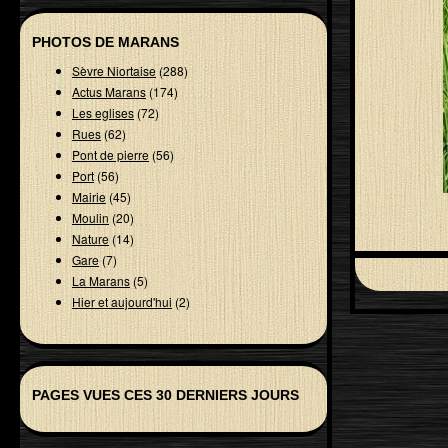
PHOTOS DE MARANS
Sèvre Niortaise
(288)
Actus Marans
(174)
Les eglises
(72)
Rues
(62)
Pont de pierre
(56)
Port
(56)
Mairie
(45)
Moulin
(20)
Nature
(14)
Gare
(7)
La Marans
(5)
Hier et aujourd'hui
(2)
PAGES VUES CES 30 DERNIERS JOURS