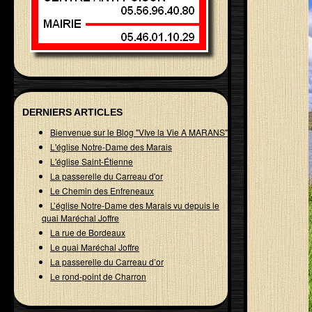
DERNIERS ARTICLES
Bienvenue sur le Blog "VIve la Vie A MARANS"
L'église Notre-Dame des Marais
L'église Saint-Étienne
La passerelle du Carreau d'or
Le Chemin des Enfreneaux
L’église Notre-Dame des Marais vu depuis le
quai Maréchal Joffre
La rue de Bordeaux
Le quai Maréchal Joffre
La passerelle du Carreau d’or
Le rond-point de Charron