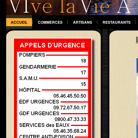
ACCUEIL
COMMERCES
ARTISANS
RESTAURANTS
DIVERS