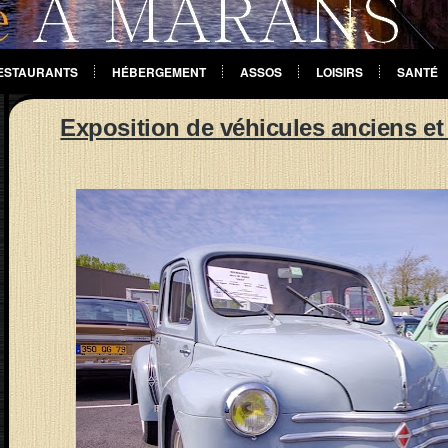
ESTAURANTS
HÉBERGEMENT
ASSOS
LOISIRS
SANTÉ
Exposition de véhicules anciens et