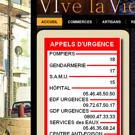
ACCUEIL
COMMERCES
ARTISANS
R
DIVERS