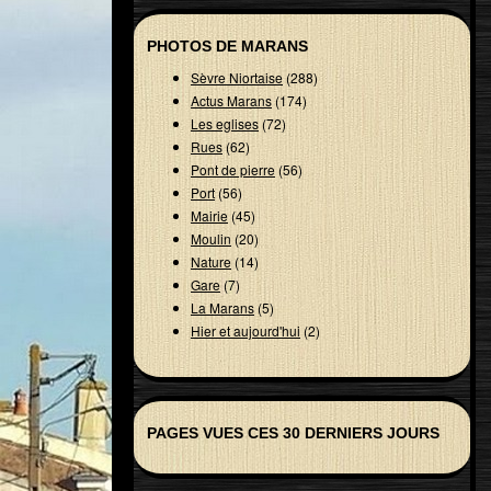
PHOTOS DE MARANS
Sèvre Niortaise
(288)
Actus Marans
(174)
Les eglises
(72)
Rues
(62)
Pont de pierre
(56)
Port
(56)
Mairie
(45)
Moulin
(20)
Nature
(14)
Gare
(7)
La Marans
(5)
Hier et aujourd'hui
(2)
PAGES VUES CES 30 DERNIERS JOURS