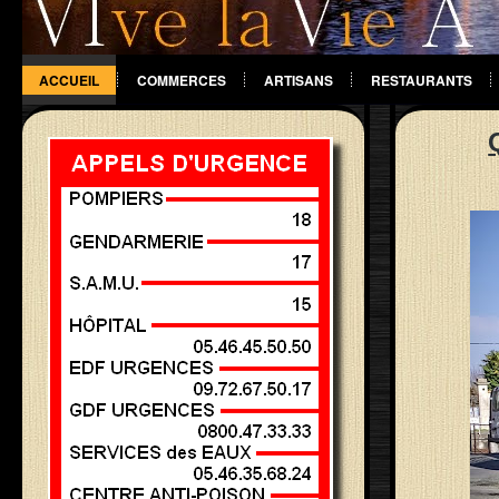
ACCUEIL
COMMERCES
ARTISANS
RESTAURANTS
DIVERS