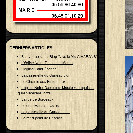
DERNIERS ARTICLES
Bienvenue sur le Blog "VIve la Vie A MARANS"
L'église Notre-Dame des Marais
L'église Saint-Étienne
La passerelle du Carreau d'or
Le Chemin des Enfreneaux
L’église Notre-Dame des Marais vu depuis le
quai Maréchal Joffre
La rue de Bordeaux
Le quai Maréchal Joffre
La passerelle du Carreau d’or
Le rond-point de Charron