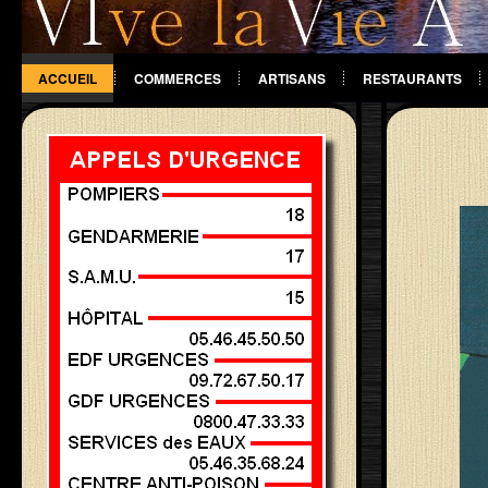
ACCUEIL
COMMERCES
ARTISANS
RESTAURANTS
DIVERS