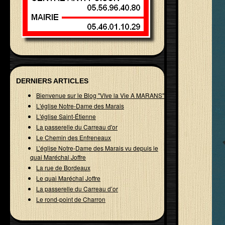
DERNIERS ARTICLES
Bienvenue sur le Blog "VIve la Vie A MARANS"
L'église Notre-Dame des Marais
L'église Saint-Étienne
La passerelle du Carreau d'or
Le Chemin des Enfreneaux
L’église Notre-Dame des Marais vu depuis le
quai Maréchal Joffre
La rue de Bordeaux
Le quai Maréchal Joffre
La passerelle du Carreau d’or
Le rond-point de Charron