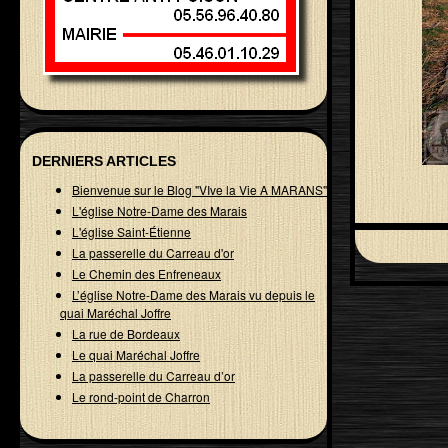
DERNIERS ARTICLES
Bienvenue sur le Blog "VIve la Vie A MARANS"
L'église Notre-Dame des Marais
L'église Saint-Étienne
La passerelle du Carreau d'or
Le Chemin des Enfreneaux
L’église Notre-Dame des Marais vu depuis le
quai Maréchal Joffre
La rue de Bordeaux
Le quai Maréchal Joffre
La passerelle du Carreau d’or
Le rond-point de Charron