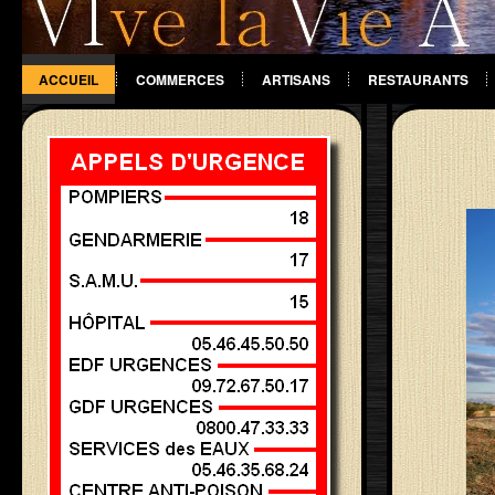
ACCUEIL
COMMERCES
ARTISANS
RESTAURANTS
DIVERS