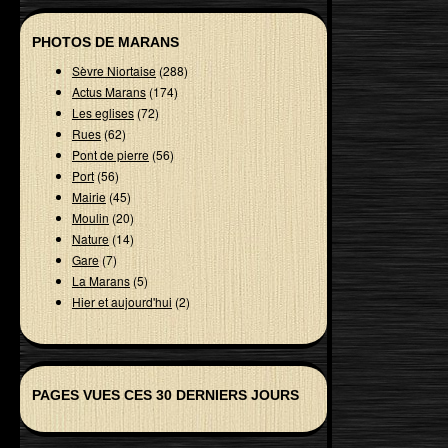
PHOTOS DE MARANS
Sèvre Niortaise
(288)
Actus Marans
(174)
Les eglises
(72)
Rues
(62)
Pont de pierre
(56)
Port
(56)
Mairie
(45)
Moulin
(20)
Nature
(14)
Gare
(7)
La Marans
(5)
Hier et aujourd'hui
(2)
PAGES VUES CES 30 DERNIERS JOURS