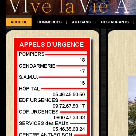
ACCUEIL
COMMERCES
ARTISANS
RESTAURANTS
DIVERS