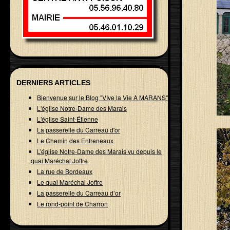
DERNIERS ARTICLES
Bienvenue sur le Blog "VIve la Vie A MARANS"
L'église Notre-Dame des Marais
L'église Saint-Étienne
La passerelle du Carreau d'or
Le Chemin des Enfreneaux
L’église Notre-Dame des Marais vu depuis le
quai Maréchal Joffre
La rue de Bordeaux
Le quai Maréchal Joffre
La passerelle du Carreau d’or
Le rond-point de Charron