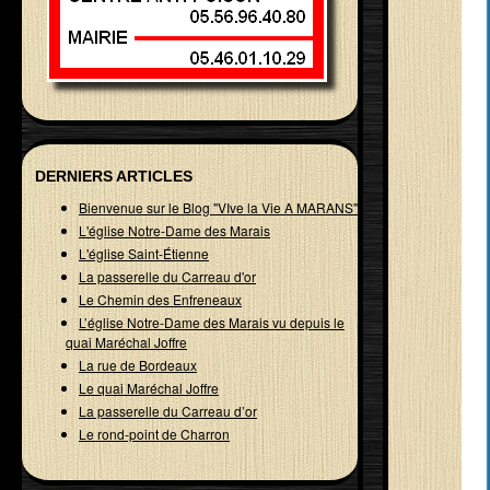
DERNIERS ARTICLES
Bienvenue sur le Blog "VIve la Vie A MARANS"
L'église Notre-Dame des Marais
L'église Saint-Étienne
La passerelle du Carreau d'or
Le Chemin des Enfreneaux
L’église Notre-Dame des Marais vu depuis le
quai Maréchal Joffre
La rue de Bordeaux
Le quai Maréchal Joffre
La passerelle du Carreau d’or
Le rond-point de Charron