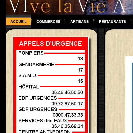
ACCUEIL
COMMERCES
ARTISANS
RESTAURANTS
DIVERS