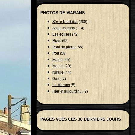
PHOTOS DE MARANS
Sèvre Niortaise
(288)
Actus Marans
(174)
Les eglises
(72)
Rues
(62)
Pont de pierre
(56)
Port
(56)
Mairie
(45)
Moulin
(20)
Nature
(14)
Gare
(7)
La Marans
(5)
Hier et aujourd'hui
(2)
PAGES VUES CES 30 DERNIERS JOURS