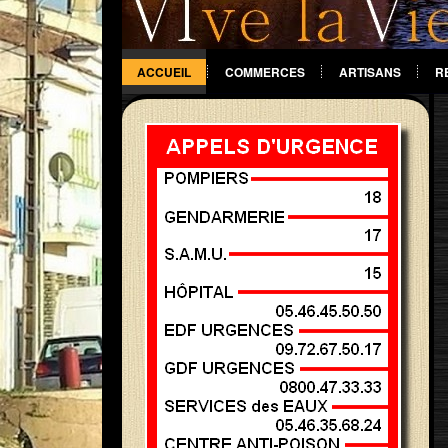
ACCUEIL
COMMERCES
ARTISANS
R
DIVERS