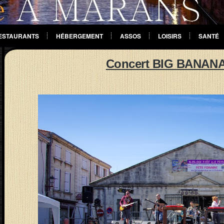
ESTAURANTS
HÉBERGEMENT
ASSOS
LOISIRS
SANTÉ
Concert BIG BANANA 