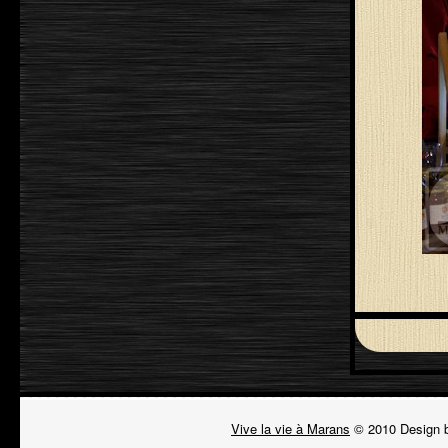
Vive la vie à Marans
© 2010 Design 