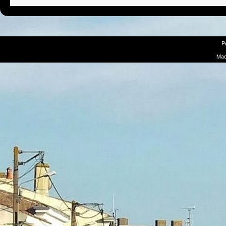
P
Mad