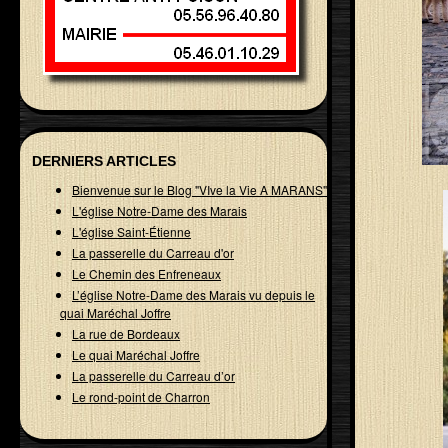
DERNIERS ARTICLES
Bienvenue sur le Blog "VIve la Vie A MARANS"
L'église Notre-Dame des Marais
L'église Saint-Étienne
La passerelle du Carreau d'or
Le Chemin des Enfreneaux
L’église Notre-Dame des Marais vu depuis le
quai Maréchal Joffre
La rue de Bordeaux
Le quai Maréchal Joffre
La passerelle du Carreau d’or
Le rond-point de Charron