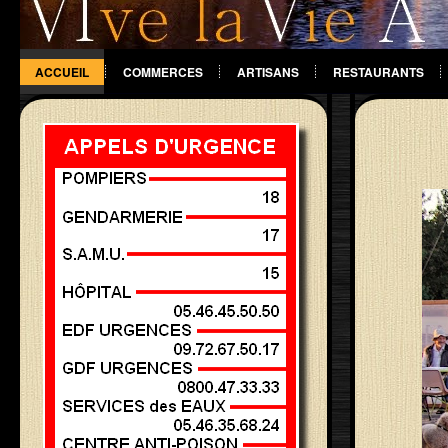
ACCUEIL
COMMERCES
ARTISANS
RESTAURANTS
DIVERS