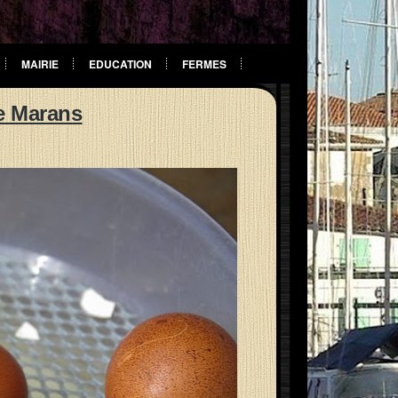
MAIRIE
EDUCATION
FERMES
e Marans