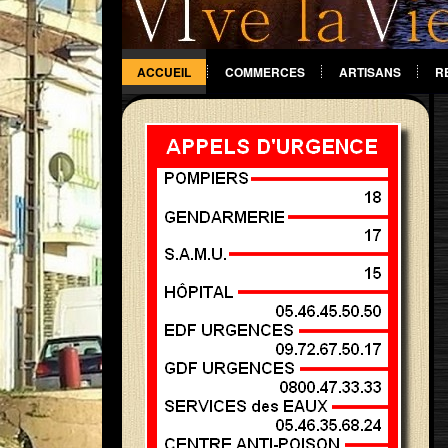
ACCUEIL
COMMERCES
ARTISANS
R
DIVERS