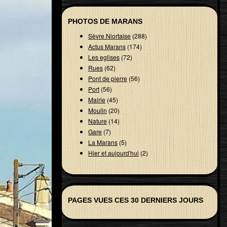
PHOTOS DE MARANS
Sèvre Niortaise
(288)
Actus Marans
(174)
Les eglises
(72)
Rues
(62)
Pont de pierre
(56)
Port
(56)
Mairie
(45)
Moulin
(20)
Nature
(14)
Gare
(7)
La Marans
(5)
Hier et aujourd'hui
(2)
PAGES VUES CES 30 DERNIERS JOURS